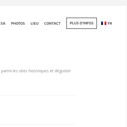
PLUS D'INFOS
ESA
PHOTOS
LIEU
CONTACT
FR
parmi les sites historiques et déguster