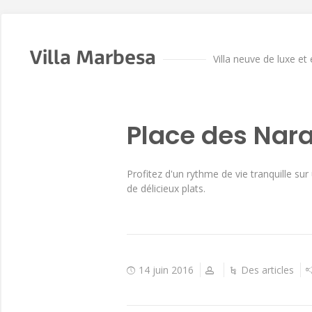
Villa Marbesa
Villa neuve de luxe et
Place des Nar
Profitez d'un rythme de vie tranquille s
de délicieux plats.
14 juin 2016
Des articles