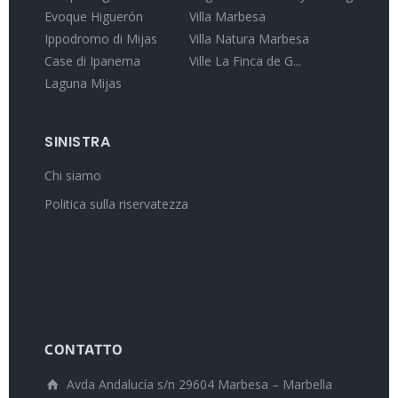
Evoque Higuerón
Villa Marbesa
Ippodromo di Mijas
Villa Natura Marbesa
Case di Ipanema
Ville La Finca de G...
Laguna Mijas
SINISTRA
Chi siamo
Politica sulla riservatezza
CONTATTO
Avda Andalucía s/n 29604 Marbesa – Marbella