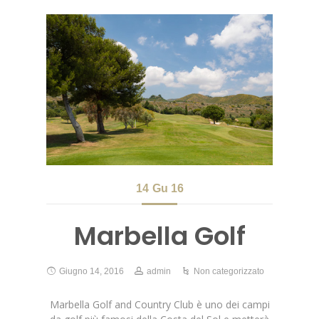
14
Gu 16
Marbella Golf
Giugno 14, 2016
admin
Non categorizzato
Marbella Golf and Country Club è uno dei campi