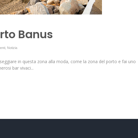
rto Banus
enti
,
Notizia
sseggiare in questa zona alla moda, come la zona del porto e fai uno
rosi bar vivaci...