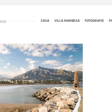
lusso
CASA
VILLA MARBESA
FOTOGRAFIE
P