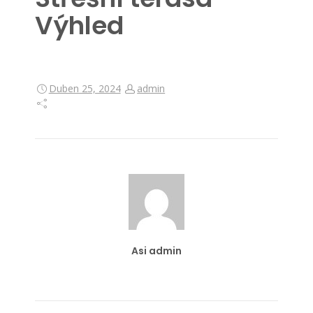
Výhled
Duben 25, 2024
admin
Asi admin