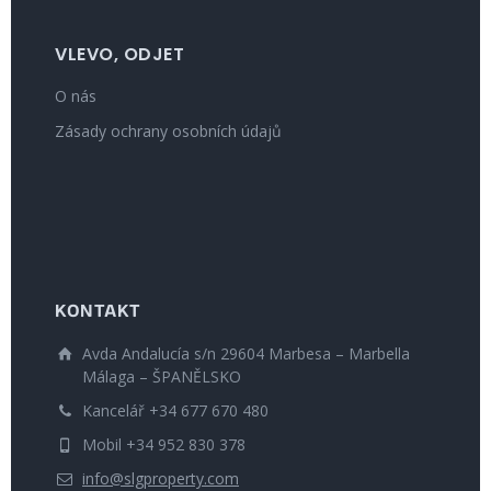
VLEVO, ODJET
O nás
Zásady ochrany osobních údajů
KONTAKT
Avda Andalucía s/n 29604 Marbesa – Marbella
Málaga – ŠPANĚLSKO
Kancelář +34 677 670 480
Mobil +34 952 830 378
info@slgproperty.com