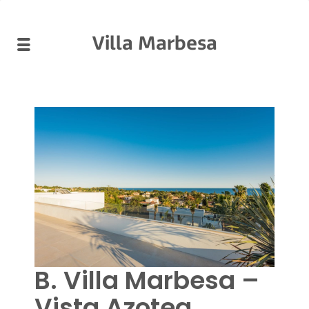
Villa Marbesa
B. Villa Marbesa –
Vista Azotea