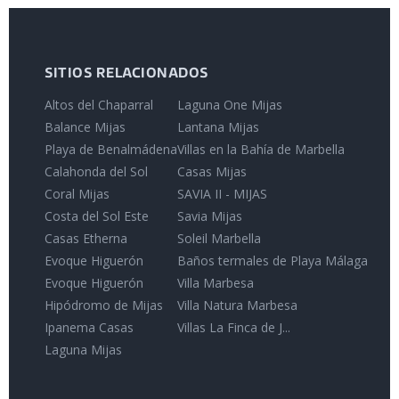
SITIOS RELACIONADOS
Altos del Chaparral
Laguna One Mijas
Balance Mijas
Lantana Mijas
Playa de Benalmádena
Villas en la Bahía de Marbella
Calahonda del Sol
Casas Mijas
Coral Mijas
SAVIA II - MIJAS
Costa del Sol Este
Savia Mijas
Casas Etherna
Soleil Marbella
Evoque Higuerón
Baños termales de Playa Málaga
Evoque Higuerón
Villa Marbesa
Hipódromo de Mijas
Villa Natura Marbesa
Ipanema Casas
Villas La Finca de J...
Laguna Mijas