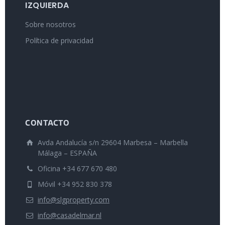
IZQUIERDA
Sobre nosotros
Política de privacidad
CONTACTO
Avda Andalucía s/n 29604 Marbesa – Marbella
Málaga – ESPAÑA
Oficina +34 677 670 480
Móvil +34 952 830 378
info@slgproperty.com
info@casadelmar.nl