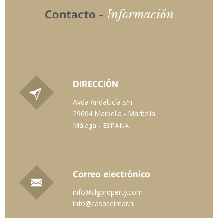
Información
Contacto -
DIRECCIÓN
Avda Andalucía s/n
29604 Marbella - Marbella
Málaga - ESPAÑA
Correo electrónico
info@slgproperty.com
info@casadelmar.nl