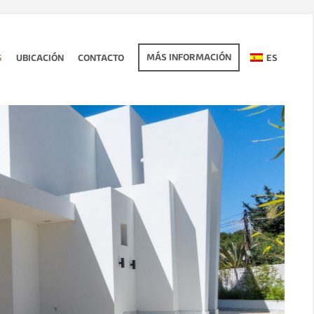
MÁS INFORMACIÓN
S
UBICACIÓN
CONTACTO
ES