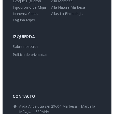
Evoque Higuerón
Villa Marbesa
Hipódromo de Mijas
Villa Natura Marbesa
Ipanema Casas
Villas La Finca de J...
Laguna Mijas
IZQUIERDA
Sobre nosotros
Política de privacidad
CONTACTO
Avda Andalucía s/n 29604 Marbesa – Marbella
Málaga – ESPAÑA