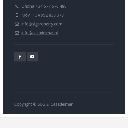
Oficina +34 677 670 480
Móvil +34 952 830 378
info@slgproperty.com
info@casadelmar.nl
Copyright © SLG & Casadelmar