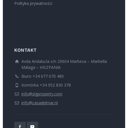
Polityka prywatności
KONTAKT
Avda Andalucía s/n 29604 Marbesa – Marbella
Málaga – HISZPANIA
Biuro +34 677 670 480
Komórka +34 952 830 378
info@slgproperty.com
info@casadelmar.nl