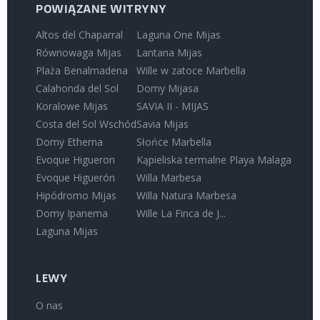
POWIĄZANE WITRYNY
Altos del Chaparral
Laguna One Mijas
Równowaga Mijas
Lantana Mijas
Plaża Benalmadena
Wille w zatoce Marbella
Calahonda del Sol
Domy Mijasa
Koralowe Mijas
SAVIA II - MIJAS
Costa del Sol Wschód
Savia Mijas
Domy Etherna
Słońce Marbella
Evoque Higueron
Kąpieliska termalne Playa Malaga
Evoque Higuerón
Willa Marbesa
Hipódromo Mijas
Willa Natura Marbesa
Domy Ipanema
Wille La Finca de J...
Laguna Mijas
LEWY
O nas