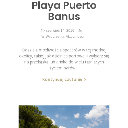
Playa Puerto
Banus
czerwiec 14, 2016
Wydarzenia
,
Aktualności
Ciesz się możliwością spacerów w tej modnej
okolicy, takiej jak dzielnica portowa, i wybierz się
na przekąskę lub drinka do wielu tętniących
życiem barów…
Kontynuuj czytanie