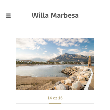
Willa Marbesa
14
cz 16