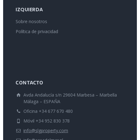
IZQUIERDA
Sobre nosotros
Política de privacidad
CONTACTO
Avda Andalucía s/n 29604 Marbesa – Marbella
Málaga – ESPAÑA
Oficina +34 677 670 480
Móvil +34 952 830 378
info@slgproperty.com