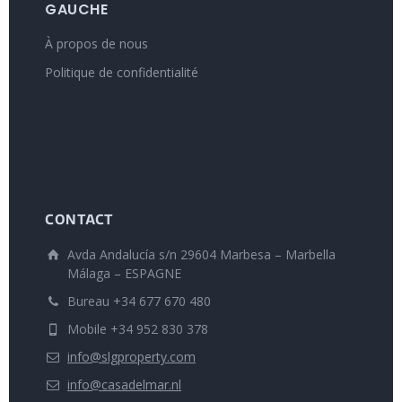
GAUCHE
À propos de nous
Politique de confidentialité
CONTACT
Avda Andalucía s/n 29604 Marbesa – Marbella
Málaga – ESPAGNE
Bureau +34 677 670 480
Mobile +34 952 830 378
info@slgproperty.com
info@casadelmar.nl