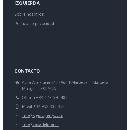
IZQUIERDA
Sobre nosotros
Política de privacidad
CONTACTO
Avda Andalucía s/n 29604 Marbesa – Marbella
Málaga – ESPAÑA
Oficina +34 677 670 480
Móvil +34 952 830 378
info@slgproperty.com
info@casadelmar.nl