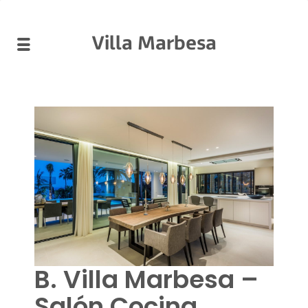
Villa Marbesa
B. Villa Marbesa –
Salón Cocina