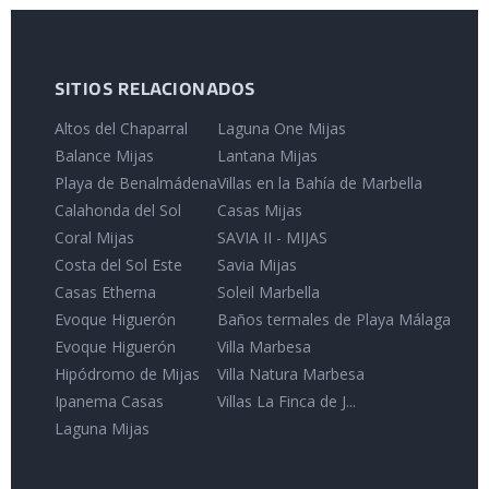
SITIOS RELACIONADOS
Altos del Chaparral
Laguna One Mijas
Balance Mijas
Lantana Mijas
Playa de Benalmádena
Villas en la Bahía de Marbella
Calahonda del Sol
Casas Mijas
Coral Mijas
SAVIA II - MIJAS
Costa del Sol Este
Savia Mijas
Casas Etherna
Soleil Marbella
Evoque Higuerón
Baños termales de Playa Málaga
Evoque Higuerón
Villa Marbesa
Hipódromo de Mijas
Villa Natura Marbesa
Ipanema Casas
Villas La Finca de J...
Laguna Mijas